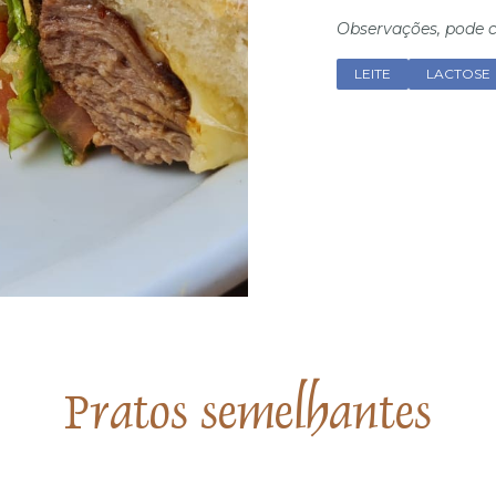
Observações, pode c
LEITE
LACTOSE
Pratos semelhantes