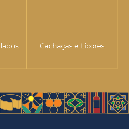
ilados
Cachaças e Licores