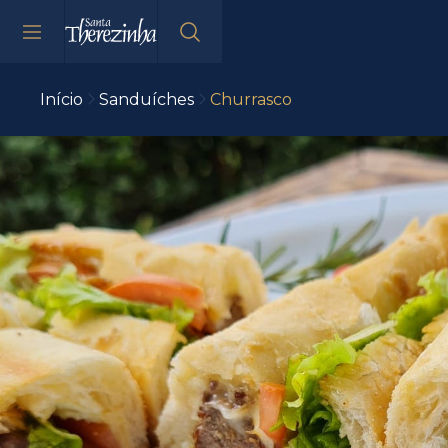
Início
Sanduíches
Churrasco