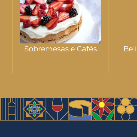
Sobremesas e Cafés
Bel