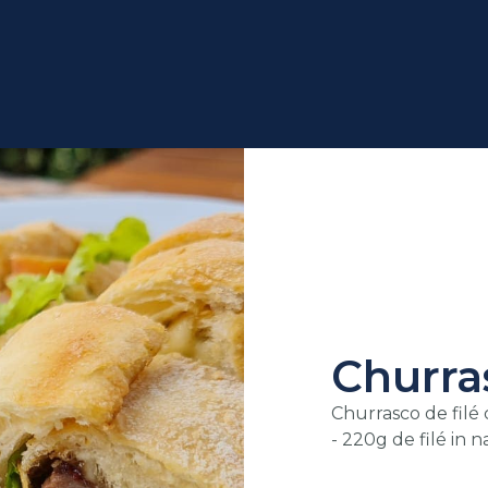
Churra
Churrasco de filé 
- 220g de filé in 