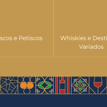
iscos e Petiscos
Whiskies e Dest
Variados