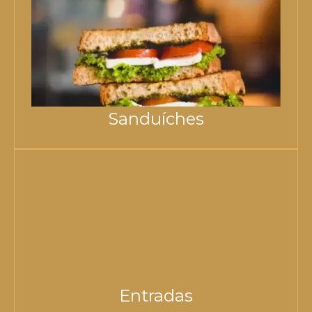
Sanduíches
Entradas