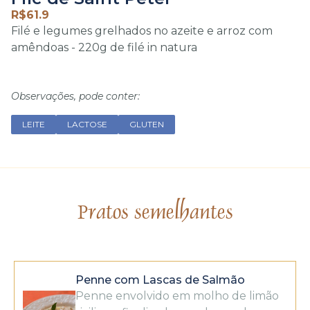
R$
61.9
Filé e legumes grelhados no azeite e arroz com
amêndoas - 220g de filé in natura
Observações, pode conter:
LEITE
LACTOSE
GLUTEN
Pratos semelhantes
Penne com Lascas de Salmão
Penne envolvido em molho de limão