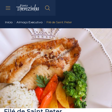
Início
Almoço Executivo
Filé de Saint Peter
Filé de Saint Peter