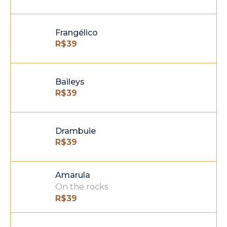
Frangélico
R$
39
Baileys
R$
39
Drambuie
R$
39
Amarula
On the rocks
R$
39