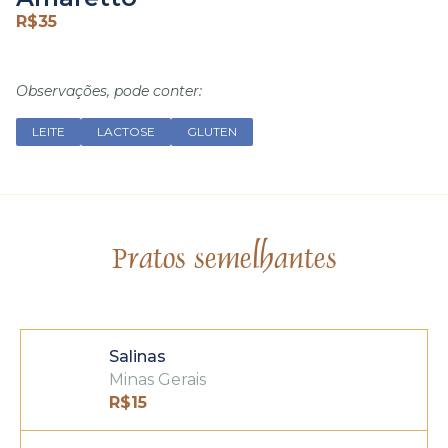
R$
35
Observações, pode conter:
LEITE
LACTOSE
GLUTEN
Pratos semelhantes
Salinas
Minas Gerais
R$
15