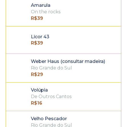
Amarula
On the rocks
R$
39
Licor 43
R$
39
Weber Haus (consultar madeira)
Rio Grande do Sul
R$
29
Volúpia
De Outros Cantos
R$
16
Velho Pescador
Rio Grande do Sul