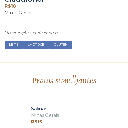
R$
18
Minas Gerais
Observações, pode conter:
LEITE
LACTOSE
GLUTEN
Pratos semelhantes
Salinas
Minas Gerais
R$
15