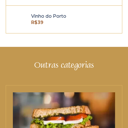
Vinho do Porto
R$
39
Outras categorias