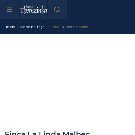
Início
Vinho na Taça
Finca La Linda Malbec
Finca La Linda Malbec