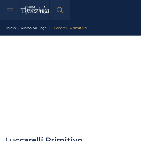
Início
Vinho na Taça
Luccarelli Primitivo
Luccarelli Primitivo