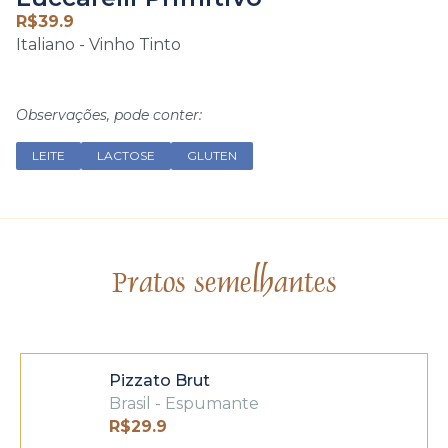
R$
39.9
Italiano - Vinho Tinto
Observações, pode conter:
LEITE
LACTOSE
GLUTEN
Pratos semelhantes
Pizzato Brut
Brasil - Espumante
R$
29.9