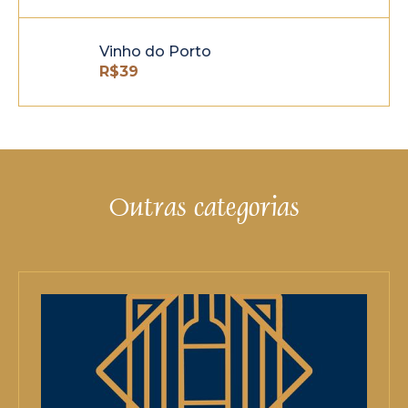
Vinho do Porto
R$
39
Outras categorias