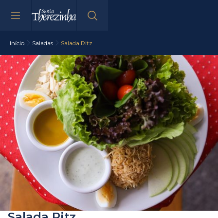
Início
Saladas
Salada Ritz
Salada Ritz