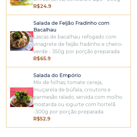
R$
24.9
Salada de Feijão Fradinho com
Bacalhau
Lascas de bacalhau refogado com
vinagrete de feijão fradinho e cheiro-
verde - 350g por porção preparada
R$
65.9
Salada do Empório
Mix de folhas, tomate cereja,
muçarela de búfala, croutons e
parmesão ralado, servida com molho
mostarda ou iogurte com hortelã
-300g por porção preparada
R$
52.9