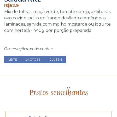
R$
52.9
Mix de folhas, maçã verde, tomate cereja, azeitonas,
ovo cozido, peito de frango desfiado e amêndoas
laminadas, servida com molho mostarda ou iogurte
com hortelã - 440g por porção preparada
Observações, pode conter:
LEITE
LACTOSE
GLUTEN
Pratos semelhantes