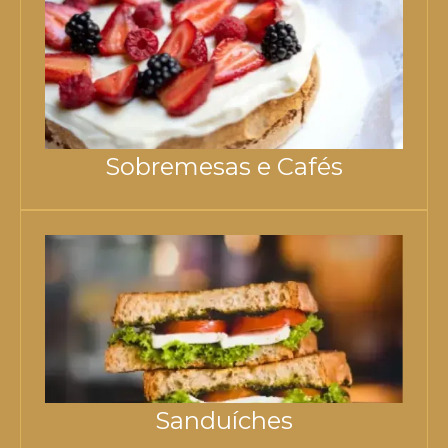
Sobremesas e Cafés
Sanduíches