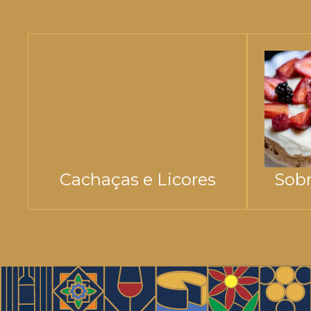
Cachaças e Licores
Sobr