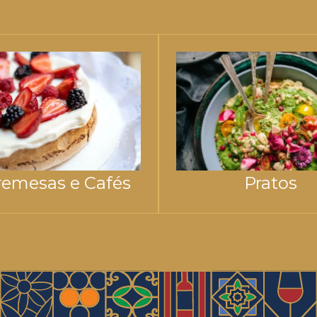
emesas e Cafés
Pratos