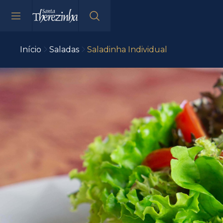
Início
Saladas
Saladinha Individual