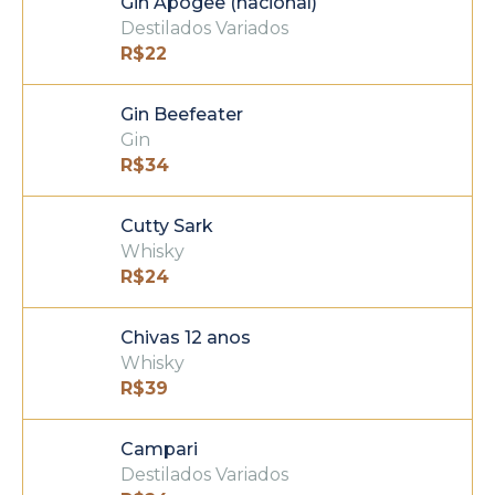
Gin Apogee (nacional)
Destilados Variados
R$
22
Gin Beefeater
Gin
R$
34
Cutty Sark
Whisky
R$
24
Chivas 12 anos
Whisky
R$
39
Campari
Destilados Variados