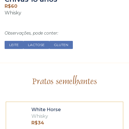
R$
60
Whisky
Observações, pode conter:
LEITE
LACTOSE
GLUTEN
Pratos semelhantes
White Horse
Whisky
R$
34