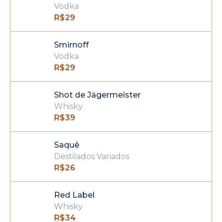
Vodka
R$
29
Smirnoff
Vodka
R$
29
Shot de Jägermeister
Whisky
R$
39
Saquê
Destilados Variados
R$
26
Red Label
Whisky
R$
34