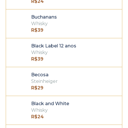
R$
24
Buchanans
Whisky
R$
39
Black Label 12 anos
Whisky
R$
39
Becosa
Steinheiger
R$
29
Black and White
Whisky
R$
24