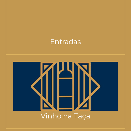
Entradas
Vinho na Taça