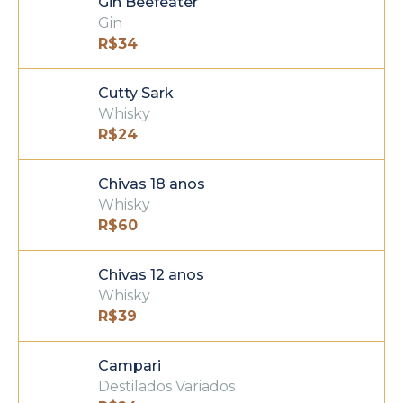
Gin Beefeater
Gin
R$
34
Cutty Sark
Whisky
R$
24
Chivas 18 anos
Whisky
R$
60
Chivas 12 anos
Whisky
R$
39
Campari
Destilados Variados