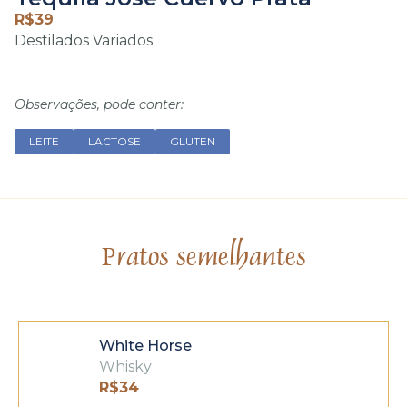
R$
39
Destilados Variados
Observações, pode conter:
LEITE
LACTOSE
GLUTEN
Pratos semelhantes
White Horse
Whisky
R$
34