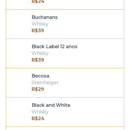
R$
24
Buchanans
Whisky
R$
39
Black Label 12 anos
Whisky
R$
39
Becosa
Steinheiger
R$
29
Black and White
Whisky
R$
24