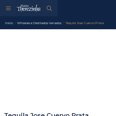
Início
Whiskies e Destilados Variados
Tequila Jose Cuervo Prata
Tequila Jose Cuervo Prata