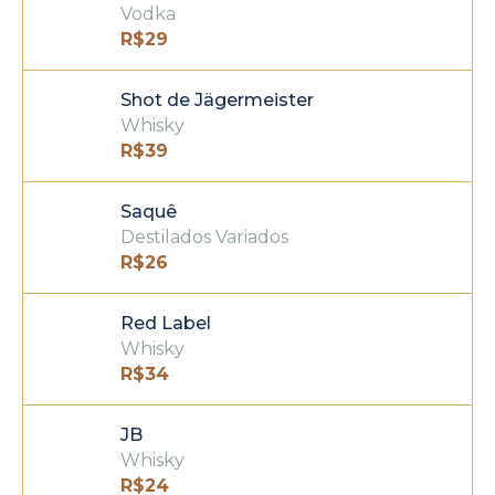
Vodka
R$
29
Shot de Jägermeister
Whisky
R$
39
Saquê
Destilados Variados
R$
26
Red Label
Whisky
R$
34
JB
Whisky
R$
24