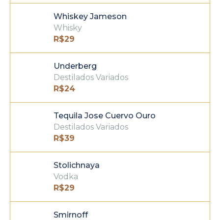
Whiskey Jameson
Whisky
R$
29
Underberg
Destilados Variados
R$
24
Tequila Jose Cuervo Ouro
Destilados Variados
R$
39
Stolichnaya
Vodka
R$
29
Smirnoff