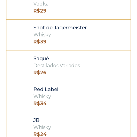
Vodka
R$
29
Shot de Jägermeister
Whisky
R$
39
Saquê
Destilados Variados
R$
26
Red Label
Whisky
R$
34
JB
Whisky
R$
24