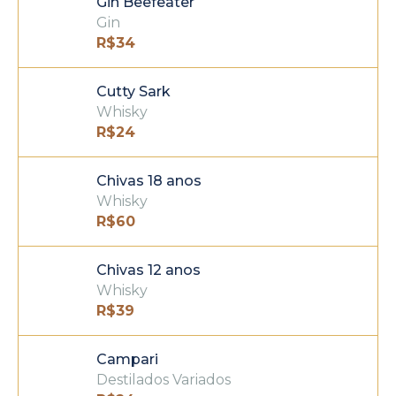
Gin Beefeater
Gin
R$
34
Cutty Sark
Whisky
R$
24
Chivas 18 anos
Whisky
R$
60
Chivas 12 anos
Whisky
R$
39
Campari
Destilados Variados