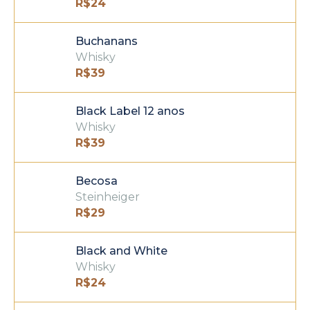
R$
24
Buchanans
Whisky
R$
39
Black Label 12 anos
Whisky
R$
39
Becosa
Steinheiger
R$
29
Black and White
Whisky
R$
24