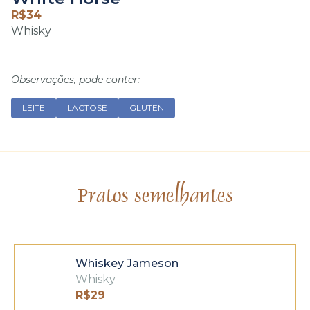
R$
34
Whisky
Observações, pode conter:
LEITE
LACTOSE
GLUTEN
Pratos semelhantes
Whiskey Jameson
Whisky
R$
29