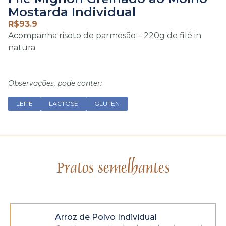
Mostarda Individual
R$
93.9
Acompanha risoto de parmesão – 220g de filé in
natura
Observações, pode conter:
LEITE
LACTOSE
GLUTEN
Pratos semelhantes
Arroz de Polvo Individual