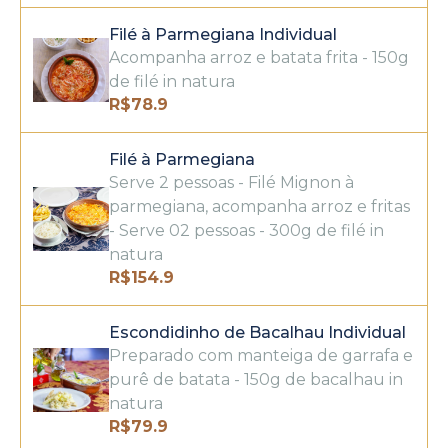
Filé à Parmegiana Individual
Acompanha arroz e batata frita - 150g
de filé in natura
R$
78.9
Filé à Parmegiana
Serve 2 pessoas - Filé Mignon à
parmegiana, acompanha arroz e fritas
- Serve 02 pessoas - 300g de filé in
natura
R$
154.9
Escondidinho de Bacalhau Individual
Preparado com manteiga de garrafa e
purê de batata - 150g de bacalhau in
natura
R$
79.9