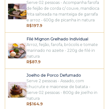
Serve 02 pessoas - Acompanha farofa
de feijão de corda c/ couve, mandioca
frita salteada na manteiga de garrafa
e arroz - 600g de picanha in natura
R$
197.9
Filé Mignon Grelhado Individual
Arroz, feijão, farofa, brócolis e tomate
marinado no azeite - 220g de filé in
natura
R$
87.9
Joelho de Porco Defumado
Serve 2 pessoas - Assado, com
chucrute e maionese de batata -
Serve 02 pessoas - 800g de joelho in
natura
R$
164.9