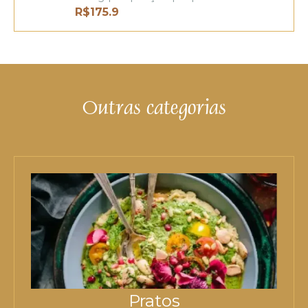
R$
175.9
Outras categorias
Pratos