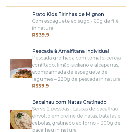
Prato Kids Tirinhas de Mignon
Com espaguete ao sugo - 60g de filé
in natura
R$
39.9
Pescada à Amalfitana Individual
Pescada grelhada com tomate-cereja
confitado, limão-siciliano e alcaparras,
acompanhada de espaguete de
legumes – 220g de pescada in natura
R$
59.9
Bacalhau com Natas Gratinado
Serve 2 pessoas - Lascas de bacalhau
envolto em creme de natas, batatas e
cebolas, gratinado ao forno – 300g de
bacalhau in natura