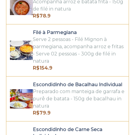
Acompanha arroz e batata frita - 150g
de filé in natura
R$
78.9
Filé à Parmegiana
Serve 2 pessoas - Filé Mignon à
parmegiana, acompanha arroz e fritas
- Serve 02 pessoas - 300g de filé in
natura
R$
154.9
Escondidinho de Bacalhau Individual
Preparado com manteiga de garrafa e
purê de batata - 150g de bacalhau in
natura
R$
79.9
Escondidinho de Carne Seca