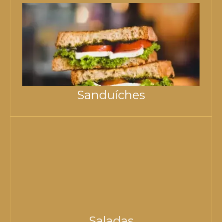
Sanduíches
Saladas