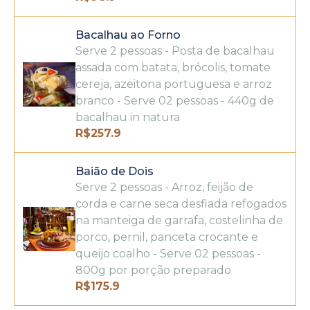
Bacalhau ao Forno
Serve 2 pessoas - Posta de bacalhau
assada com batata, brócolis, tomate
cereja, azeitona portuguesa e arroz
branco - Serve 02 pessoas - 440g de
bacalhau in natura
R$
257.9
Baião de Dois
Serve 2 pessoas - Arroz, feijão de
corda e carne seca desfiada refogados
na manteiga de garrafa, costelinha de
porco, pernil, panceta crocante e
queijo coalho - Serve 02 pessoas -
800g por porção preparado
R$
175.9