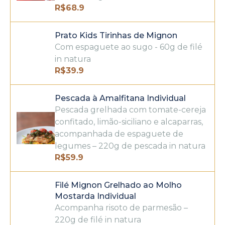
R$
68.9
Prato Kids Tirinhas de Mignon
Com espaguete ao sugo - 60g de filé
in natura
R$
39.9
Pescada à Amalfitana Individual
Pescada grelhada com tomate-cereja
confitado, limão-siciliano e alcaparras,
acompanhada de espaguete de
legumes – 220g de pescada in natura
R$
59.9
Filé Mignon Grelhado ao Molho
Mostarda Individual
Acompanha risoto de parmesão –
220g de filé in natura