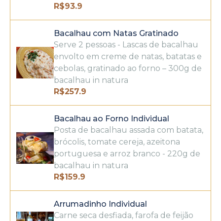
R$
93.9
Bacalhau com Natas Gratinado
Serve 2 pessoas - Lascas de bacalhau
envolto em creme de natas, batatas e
cebolas, gratinado ao forno – 300g de
bacalhau in natura
R$
257.9
Bacalhau ao Forno Individual
Posta de bacalhau assada com batata,
brócolis, tomate cereja, azeitona
portuguesa e arroz branco - 220g de
bacalhau in natura
R$
159.9
Arrumadinho Individual
Carne seca desfiada, farofa de feijão