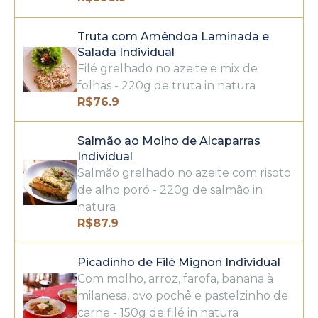
Truta com Amêndoa Laminada e
Salada Individual
Filé grelhado no azeite e mix de
folhas - 220g de truta in natura
R$
76.9
Salmão ao Molho de Alcaparras
Individual
Salmão grelhado no azeite com risoto
de alho poró - 220g de salmão in
natura
R$
87.9
Picadinho de Filé Mignon Individual
Com molho, arroz, farofa, banana à
milanesa, ovo pochê e pastelzinho de
carne - 150g de filé in natura