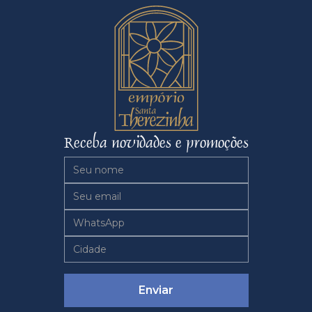
Receba novidades e promoções