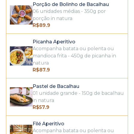
Porção de Bolinho de Bacalhau
06 unidades médias - 350g por
porção in natura
R$
89.9
Picanha Aperitivo
Acompanha batata ou polenta ou
mandioca frita - 450g de picanha in
natura
R$
87.9
Pastel de Bacalhau
01 unidade grande - 150g de bacalhau
in natura
R$
57.9
Filé Aperitivo
Acompanha batata ou polenta ou