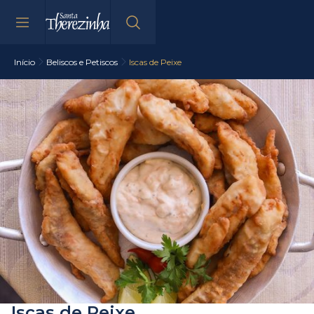
Início
Beliscos e Petiscos
Iscas de Peixe
Iscas de Peixe