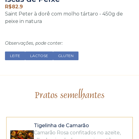
R$
82.9
Saint Peter à dorê com molho tártaro - 450g de
peixe in natura
Observações, pode conter:
LEITE
LACTOSE
GLUTEN
Pratos semelhantes
Tigelinha de Camarão
Camarão Rosa confitados no azeite,