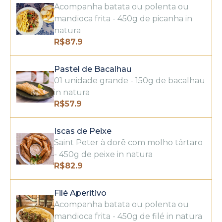
Acompanha batata ou polenta ou
mandioca frita - 450g de picanha in
natura
R$
87.9
Pastel de Bacalhau
01 unidade grande - 150g de bacalhau
in natura
R$
57.9
Iscas de Peixe
Saint Peter à dorê com molho tártaro
- 450g de peixe in natura
R$
82.9
Filé Aperitivo
Acompanha batata ou polenta ou
mandioca frita - 450g de filé in natura