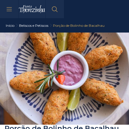
Início
Beliscos e Petiscos
Porção de Bolinho de Bacalhau
Porção de Bolinho de Bacalhau