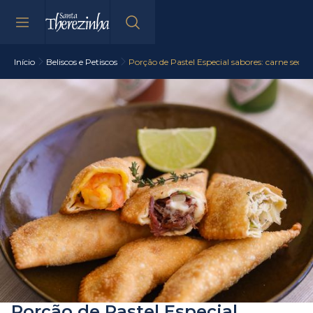
Início
Beliscos e Petiscos
Porção de Pastel Especial sabores: carne seca
Porção de Pastel Especial