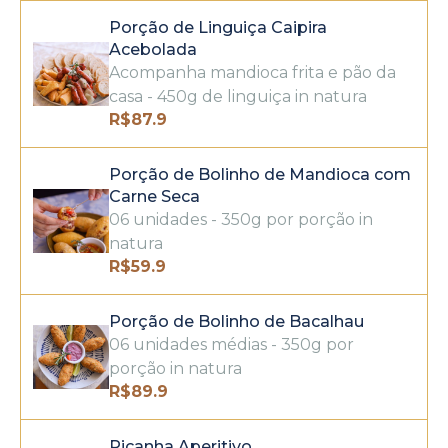
Porção de Linguiça Caipira
Acebolada
Acompanha mandioca frita e pão da
casa - 450g de linguiça in natura
R$
87.9
Porção de Bolinho de Mandioca com
Carne Seca
06 unidades - 350g por porção in
natura
R$
59.9
Porção de Bolinho de Bacalhau
06 unidades médias - 350g por
porção in natura
R$
89.9
Picanha Aperitivo