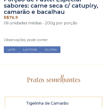
sabores: carne seca c/ catupiry,
camarão e bacalhau
R$
76.9
06 unidades médias - 200g por porção
Observações, pode conter:
LEITE
LACTOSE
GLUTEN
Pratos semelhantes
Tigelinha de Camarão