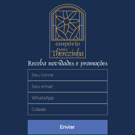
Receba novidades e promoções