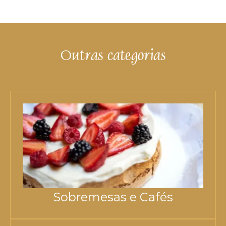
Outras categorias
Sobremesas e Cafés